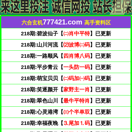
777421.com
六合玄机
高手资料区
218期:碧波仙子【
㈡肖中平特
】已更新
218期:山川河流【
⑵波博㈡码
】已更新
218期:一路顺风【
四肖博八码
】已更新
218期:平步青云【
一头防一码
】已更新
218期:萌宝贝贝【
㈡码加㈠码
】已更新
218期:笑逐颜开【
家野主一肖
】已更新
218期:翠色山川【
最牛平特肖
】已更新
218期:心灵港湾【
㈢个半单双
】已更新
218期:幸福夜晚【
⒊尾加⒈码
】已更新