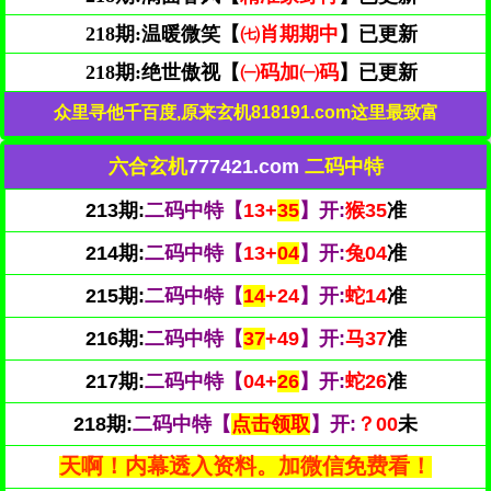
218期:
温暖微笑【
㈦肖期期中
】已更新
218期:
绝世傲视【
㈠码加㈠码
】已更新
众里寻他千百度,原来玄机818191.com这里最致富
六合玄机
777421.com
二码中特
213期:
二码中特【
13+
35
】开:
猴35
准
214期:
二码中特【
13+
04
】开:
兔04
准
215期:
二码中特【
14
+24
】开:
蛇14
准
216期:
二码中特【
37
+49
】开:
马37
准
217期:
二码中特【
04+
26
】开:
蛇26
准
218期:
二码中特【
点击领取
】开:
？00
未
天啊！内幕透入资料。加微信免费看！