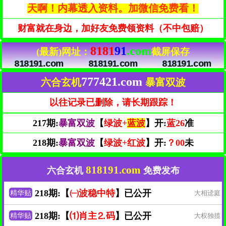
天啊！内幕透入资料。加微信免费看！
财富就在身边，加好友免费领资料（不中包赔）
8181
91
.com
(最新)网址：
截屏保存
818191.com
818191.com
818191.com
777421.com
六合玄机
暴富双波
以往记录已删除，请长期跟踪！
217期:
暴富双波
【
绿波+
蓝波
】开:
蓝26
准
218期:
暴富双波
【
绿波+红波
】开:
？00
未
818191.com
六合玄机
免费发布
218期:【
㈠波稳中特
】已公开
精华贴
大相迳庭
218期:【
⑴肖主⒉码
】已公开
精华贴
大权独揽