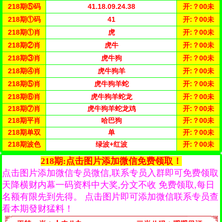
218
期⑤
码
41.18.09.24.38
开:
？00未
218
期①码
41
开:
？00未
218
期①肖
虎
开:
？00未
218
期②肖
虎牛
开:
？00未
218
期③肖
虎牛狗
开:
？00未
218
期④肖
虎牛狗羊
开:
？00未
218
期⑤肖
虎牛狗羊蛇
开:
？00未
218
期⑥肖
虎牛狗羊蛇龙
开:
？00未
218
期⑦肖
虎牛狗羊蛇龙鸡
开:
？00未
218
期平肖
哈巴狗
开:
？00未
218
期单双
单
开:
？00未
218
期波色
绿波+红波
开:
？00未
218期:点击图片添加微信免费领取！
点击图片添加微信专员微信,联系专员入群即可免费领取
天降横财内幕一码资料中大奖,分文不收 免费领取,每日
名额有限先到先得。 点击图片即可添加微信联系专员查
看本期發财猛料！