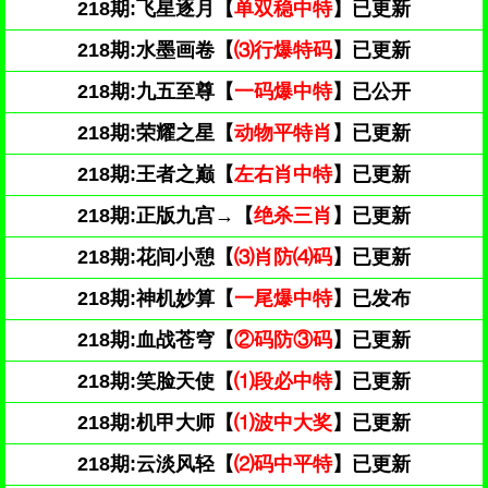
218期:飞星逐月【
单双稳中特
】已更新
218期:水墨画卷【
⑶行爆特码
】已更新
218期:九五至尊【
一码爆中特
】已公开
218期:荣耀之星【
动物平特肖
】已更新
218期:王者之巅【
左右肖中特
】已更新
218期:正版九宫→【
绝杀三肖
】已更新
218期:花间小憩【
⑶肖防⑷码
】已更新
218期:神机妙算【
一尾爆中特
】已发布
218期:血战苍穹【
②码防③码
】已更新
218期:笑脸天使【
⑴段必中特
】已更新
218期:机甲大师【
⑴波中大奖
】已更新
218期:云淡风轻【
⑵码中平特
】已更新