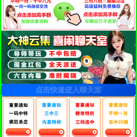
点击快速进入聊天室