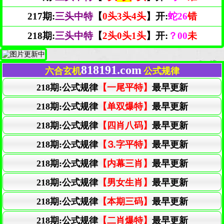
217期:
三头中特
【
0头3头4头
】开:
蛇26
错
218期:
三头中特
【
2头0头1头
】开:
？00
未
818191.com
六合玄机
公式规律
218期:公式规律
【一尾平特】
最早更新
218期:公式规律
【单双爆特】
最早更新
218期:公式规律
【四肖八码】
最早更新
218期:公式规律
【⒊字平特】
最早更新
218期:公式规律
【内幕三肖】
最早更新
218期:公式规律
【男女生肖】
最早更新
218期:公式规律
【本期三码】
最早更新
218期:公式规律
【二肖爆特】
最早更新