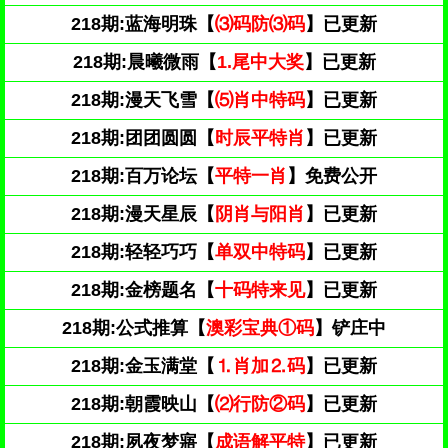
218期:蓝海明珠【
⑶码防⑶码
】已更新
218期:晨曦微雨【
1.尾中大奖
】已更新
218期:漫天飞雪【
⑸肖中特码
】已更新
218期:团团圆圆【
时辰平特肖
】已更新
218期:百万论坛【
平特一肖
】免费公开
218期:漫天星辰【
阴肖与阳肖
】已更新
218期:轻轻巧巧【
单双中特码
】已更新
218期:金榜题名【
十码特来见
】已更新
218期:公式推算【
澳彩宝典①码
】铲庄中
218期:金玉满堂【
⒈肖加⒉码
】已更新
218期:朝霞映山【
⑵行防②码
】已更新
218期:夙夜梦寤【
成语解平特
】已更新