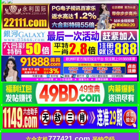
777421.com
六合玄机
平特②码