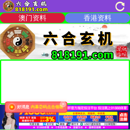
澳门资料
香港资料
×
好消息
内幕②码点击领取