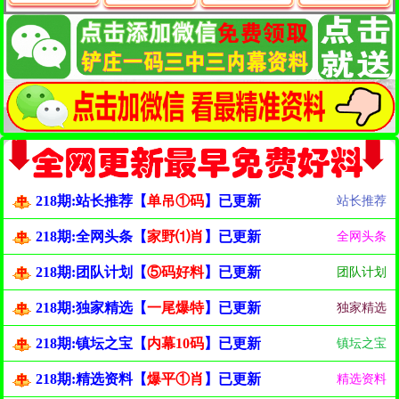
218期:站长推荐【
单吊①码
】已更新
站长推荐
218期:全网头条【
家野⑴肖
】已更新
全网头条
218期:团队计划【
⑤码好料
】已更新
团队计划
218期:独家精选【
一尾爆特
】已更新
独家精选
218期:镇坛之宝【
内幕10码
】已更新
镇坛之宝
218期:精选资料【
爆平①肖
】已更新
精选资料