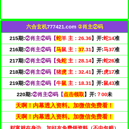
六合玄机
777421.com
②肖主②码
215期:
②肖主②码【
蛇
羊 主：26.36
】开:
蛇14
准
216期:
②肖主②码【
马
鼠 主：
37
.31
】开:
马37
准
217期:
②肖主②码【
兔
蛇
主：28.14
】开:
蛇26
准
218期:
②肖主②码【
猪
虎
主：32.41
】开:
虎17
准
219期:
②肖主②码【
牛
鼠
主：18.31
】开:
鼠43
准
220期:
②肖主②码【
点击领取
】开:
？00
未
天啊！内幕透入资料。加微信免费看！
天啊！内幕透入资料。加微信免费看！
财富就在身边，加好友免费领资料（不中包赔）