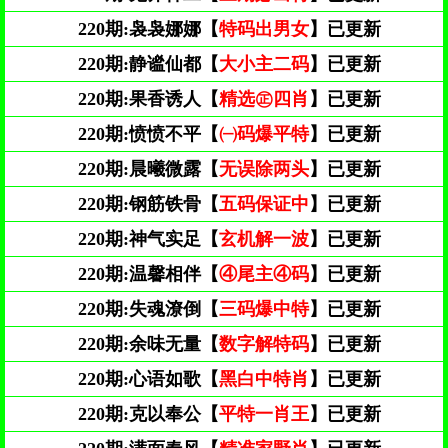
220期:
袅袅娜娜【
特码出男女
】已更新
220期:
静谧仙都【
大小主二码
】已更新
220期:
果香诱人【
精选㊣四肖
】已更新
220期:
愤愤不平【
㈠码爆平特
】已更新
220期:
晨曦微露【
无误除两头
】已更新
220期:
钢筋铁骨【
五码保证中
】已更新
220期:
神气实足【
玄机解一波
】已更新
220期:
温馨相伴【
④尾主④码
】已更新
220期:
失魂潦倒【
三码爆中特
】已更新
220期:
余味无量【
数字解特码
】已更新
220期:
心语如歌【
黑白中特肖
】已更新
220期:
克以奉公【
平特一肖王
】已更新