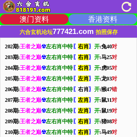
澳门资料
香港资料
777421.com
六合玄机论坛
拍照保存
202期:
王者之巅
☢
左右肖中特
〖
右肖
〗
开
:兔40
对
203期:
王者之巅
☢
左右肖中特
〖
右肖
〗
开
:马25
对
204期:
王者之巅
☢
左右肖中特
〖
右肖
〗
开
:虎05
对
205期:
王者之巅
☢
左右肖中特
〖
左肖
〗
开
:龙03
对
206期:
王者之巅
☢
左右肖中特
〖
右肖
〗
开
:猴47
错
207期:
王者之巅
☢
左右肖中特
〖
左肖
〗
开
:鼠31
对
208期:
王者之巅
☢
左右肖中特
〖
左肖
〗
开
:鼠19
对
209期:
王者之巅
☢
左右肖中特
〖
右肖
〗
开
:猪08
对
210期:
王者之巅
☢
左右肖中特
〖
右肖
〗
开
:马49
对