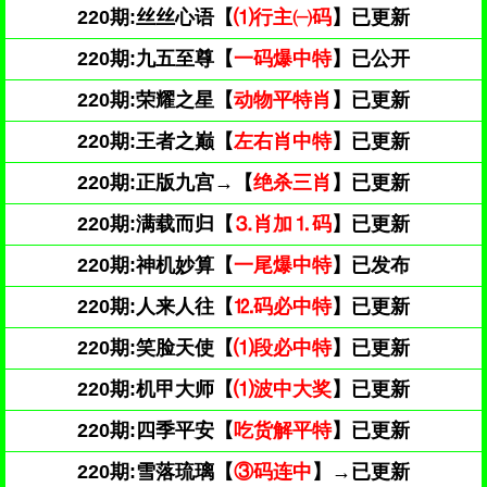
220期:丝丝心语【
⑴行主㈠码
】已更新
220期:九五至尊【
一码爆中特
】已公开
220期:荣耀之星【
动物平特肖
】已更新
220期:王者之巅【
左右肖中特
】已更新
220期:正版九宫→【
绝杀三肖
】已更新
220期:满载而归【
⒊肖加⒈码
】已更新
220期:神机妙算【
一尾爆中特
】已发布
220期:人来人往【
⒓码必中特
】已更新
220期:笑脸天使【
⑴段必中特
】已更新
220期:机甲大师【
⑴波中大奖
】已更新
220期:四季平安【
吃货解平特
】已更新
220期:雪落琉璃【
③码连中
】→已更新