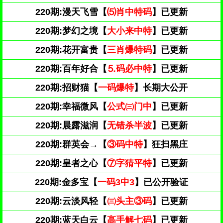
220期:漫天飞雪【
⑸肖中特码
】已更新
220期:梦幻之境【
大小来中特
】已更新
220期:花开富贵【
三肖爆特码
】已更新
220期:百年好合【
⒌码必中特
】已更新
220期:招财猫【
一码爆特
】长期大公开
220期:幸福微风【
公式㈢门中
】已更新
220期:晨露滋润【
无错杀半波
】已更新
220期:群英会→【
③码中特
】狂扫黑庄
220期:皇者之心【
⑦字猜平特
】已更新
220期:金多宝【
一码3中3
】已公开验证
220期:云淡风轻【
㈢头主③码
】已更新
220期:蓝天白云【
高手解七码
】已更新